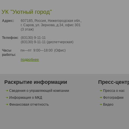
УК "Уютный город"
Адрес:
607185, Россия, Нижегородская обл.,
г. Саров, ул. Зернова, д.34, офис 301
(3 этаж)
Телефон:
(83130) 9-11-11
(83130) 9-11-11 (диспетчерская)
пн—пт
9:00—18:00
(Офис)
Часы
работы:
подробнее
Раскрытие информации
Пресс-цент
Сведения о управляющей компании
Пресса о нас
Информация о МКД
Фотографии
Финансовая отчетность
Видео