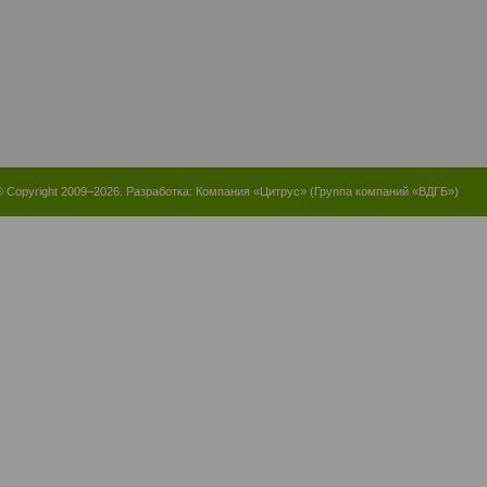
© Copyright 2009–2026. Разработка:
Компания «Цитрус»
(
Группа компаний «ВДГБ»
)