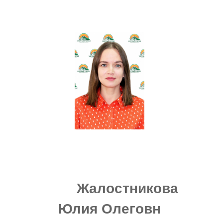
Жалостникова
Юлия Олеговн