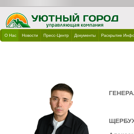
О Нас
Новости
Пресс-Центр
Документы
Раскрытие Инф
ГЕНЕР
ЩЕРБУ