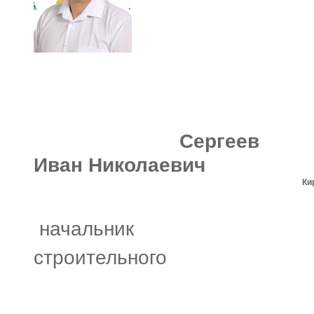
Сергеев
Иван Николаевич
Ки
эк
начальник
строительного