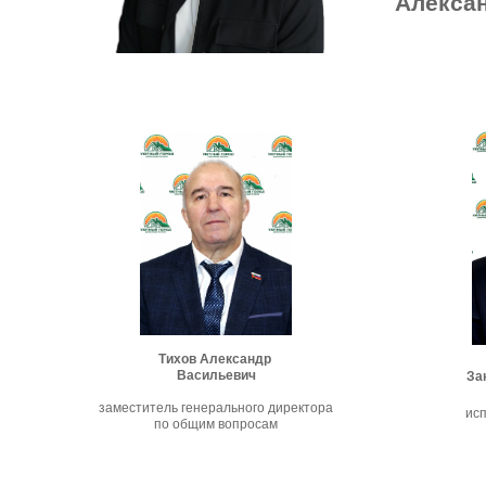
Алекса
Тихов Александр
Васильевич
За
заместитель генерального директора
ис
по общим вопросам