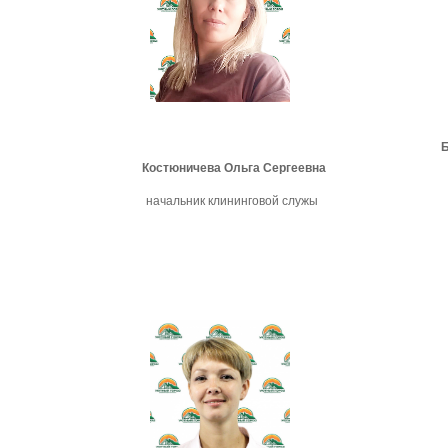
Костюничева Ольга Сергеевна
начальник клининговой служы