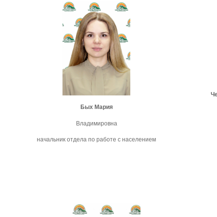
Ч
Бых Мария
Владимировна
начальник отдела по работе с населением