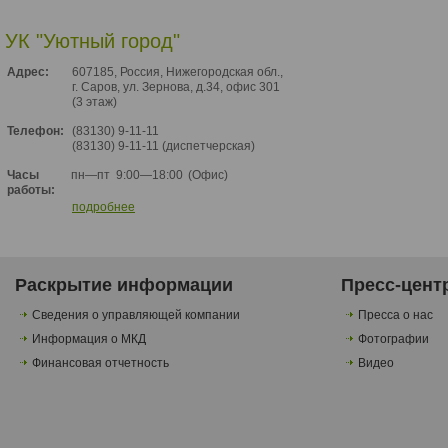
УК "Уютный город"
Адрес:
607185, Россия, Нижегородская обл.,
г. Саров, ул. Зернова, д.34, офис 301
(3 этаж)
Телефон:
(83130) 9-11-11
(83130) 9-11-11 (диспетчерская)
пн—пт
9:00—18:00
(Офис)
Часы
работы:
подробнее
Раскрытие информации
Пресс-цент
Сведения о управляющей компании
Пресса о нас
Информация о МКД
Фотографии
Финансовая отчетность
Видео