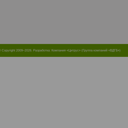
© Copyright 2009–2026. Разработка:
Компания «Цитрус»
(
Группа компаний «ВДГБ»
)