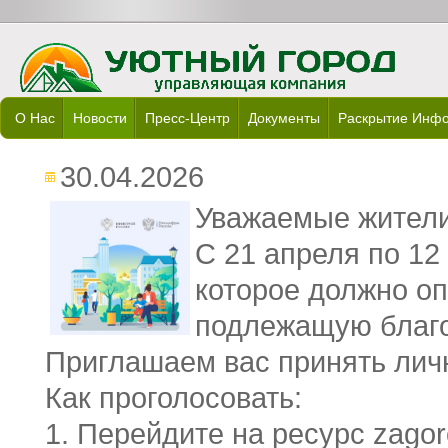
О Нас
Новости
Пресс-Центр
Документы
Раскрытие Инф
30.04.2026
Уважаемые жители
С 21 апреля по 12
которое должно о
подлежащую благоу
Приглашаем вас принять личн
Как проголосовать:
1. Перейдите на ресурс zagor