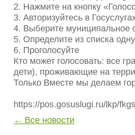
2. Нажмите на кнопку «Голос
3. Авторизуйтесь в Госуслуга
4. Выберите муниципальное 
5. Определите из списка од
6. Проголосуйте
Кто может голосовать: все г
дети), проживающие на терри
Только Вместе мы делаем го
https://pos.gosuslugi.ru/lkp/fk
← Все новости