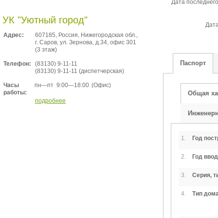
Дата последнег
УК "Уютный город"
Дата
Адрес:
607185, Россия, Нижегородская обл.,
г. Саров, ул. Зернова, д.34, офис 301
(3 этаж)
Паспорт
Телефон:
(83130) 9-11-11
(83130) 9-11-11 (диспетчерская)
пн—пт
9:00—18:00
(Офис)
Часы
работы:
Общая ха
подробнее
Инженер
1.
Год пост
2.
Год ввод
3.
Серия, т
4.
Тип дом