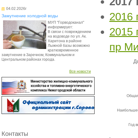
2017 
04.02.2026г
2016 
Замутнение холодной воды
МУП "Горводоканал"
информирует:
2015 
В связи с повреждением
на водоводе по ул. Ак.
Харитона в районе
пр М
Лыжной базы возможно
кратковременное
замутнение в Заречном, Коммунальном и
Центральном районах города.
Д
Все новости
Общая
Наибольшее
Год в
Контакты