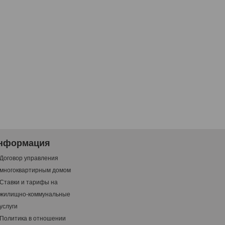
нформация
Договор управления
многоквартирным домом
Ставки и тарифы на
жилищно-коммунальные
услуги
Политика в отношении