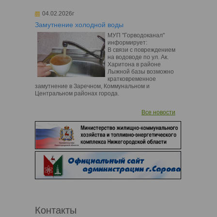
04.02.2026г
Замутнение холодной воды
МУП "Горводоканал"
информирует:
В связи с повреждением
на водоводе по ул. Ак.
Харитона в районе
Лыжной базы возможно
кратковременное
замутнение в Заречном, Коммунальном и
Центральном районах города.
Все новости
Контакты