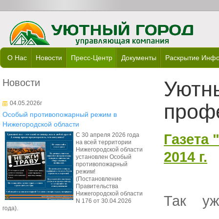
О Нас
Новости
Пресс-Центр
Документы
Раскрытие Инф
Новости
Уютны
04.05.2026г
проф
Особый противопожарный режим в
Нижегородской области
Газета 
С 30 апреля 2026 года
на всей территории
Нижегородской области
2014 г.
установлен Особый
противопожарный
режим!
(Постановление
Правительства
Нижегородской области
Так уж
N 176 от 30.04.2026
года).