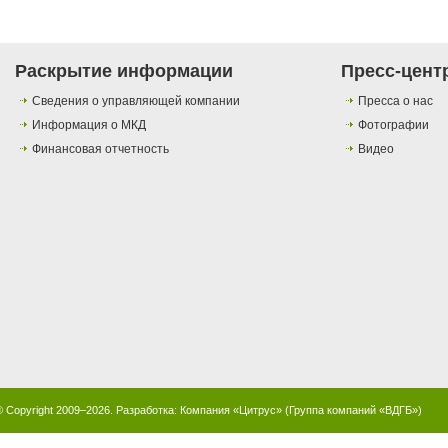
Раскрытие информации
Пресс-цент
Сведения о управляющей компании
Пресса о нас
Информация о МКД
Фотографии
Финансовая отчетность
Видео
© Copyright 2009–2026. Разработка:
Компания «Цитрус»
(
Группа компаний «ВДГБ»
)