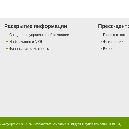
Раскрытие информации
Пресс-цент
Сведения о управляющей компании
Пресса о нас
Информация о МКД
Фотографии
Финансовая отчетность
Видео
© Copyright 2009–2026. Разработка:
Компания «Цитрус»
(
Группа компаний «ВДГБ»
)