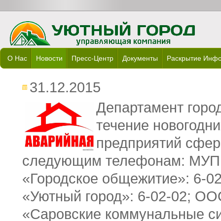
О Нас
Новости
Пресс-Центр
Документы
Раскрытие Инф
31.12.2015
Департамент город
течение новогодн
предприятий сфер
следующим телефонам: МУП 
«Городское общежитие»: 6-0
«Уютный город»: 6-02-02; О
«Саровские коммунальные си