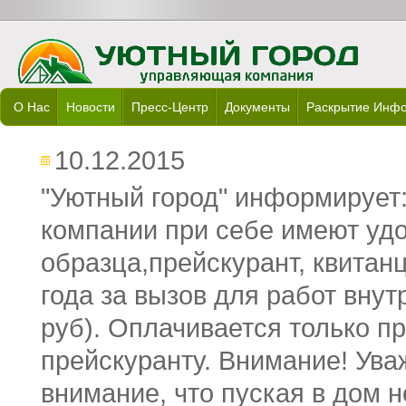
О Нас
Новости
Пресс-Центр
Документы
Раскрытие Инф
10.12.2015
"Уютный город" информирует
компании при себе имеют уд
образца,прейскурант, квитанци
года за вызов для работ внут
руб). Оплачивается только п
прейскуранту. Внимание! Ув
внимание, что пуская в дом 