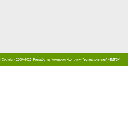
© Copyright 2009–2026. Разработка:
Компания «Цитрус»
(
Группа компаний «ВДГБ»
)