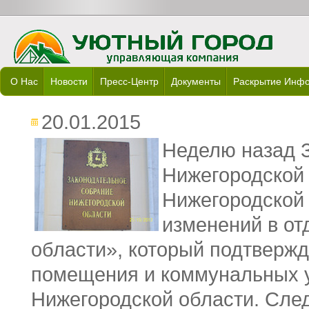
О Нас
Новости
Пресс-Центр
Документы
Раскрытие Инф
20.01.2015
Неделю назад 
Нижегородской 
Нижегородской
изменений в от
области», который подтвержд
помещения и коммунальных у
Нижегородской области. След