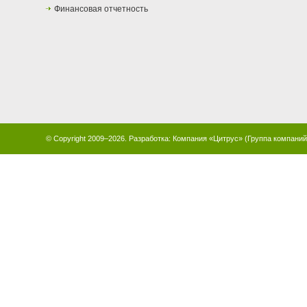
Финансовая отчетность
© Copyright 2009–2026. Разработка:
Компания «Цитрус»
(
Группа компани