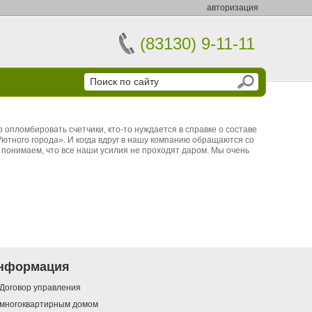
авторизация
(83130) 9-11-11
опломбировать счетчики, кто-то нуждается в справке о составе
«Уютного города». И когда вдруг в нашу компанию обращаются со
и понимаем, что все наши усилия не проходят даром. Мы очень
нформация
Договор управления
многоквартирным домом