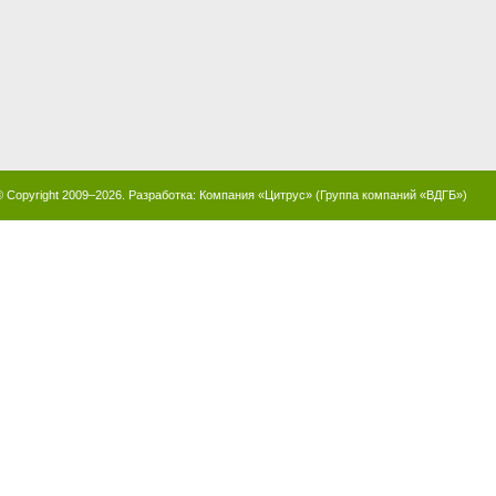
© Copyright 2009–2026. Разработка:
Компания «Цитрус»
(
Группа компаний «ВДГБ»
)