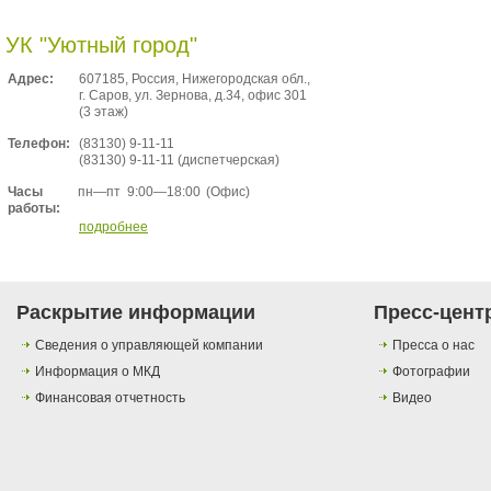
УК "Уютный город"
Адрес:
607185, Россия, Нижегородская обл.,
г. Саров, ул. Зернова, д.34, офис 301
(3 этаж)
Телефон:
(83130) 9-11-11
(83130) 9-11-11 (диспетчерская)
пн—пт
9:00—18:00
(Офис)
Часы
работы:
подробнее
Раскрытие информации
Пресс-цент
Сведения о управляющей компании
Пресса о нас
Информация о МКД
Фотографии
Финансовая отчетность
Видео