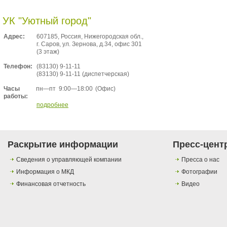
УК "Уютный город"
Адрес:
607185, Россия, Нижегородская обл.,
г. Саров, ул. Зернова, д.34, офис 301
(3 этаж)
Телефон:
(83130) 9-11-11
(83130) 9-11-11 (диспетчерская)
пн—пт
9:00—18:00
(Офис)
Часы
работы:
подробнее
Раскрытие информации
Пресс-цент
Сведения о управляющей компании
Пресса о нас
Информация о МКД
Фотографии
Финансовая отчетность
Видео