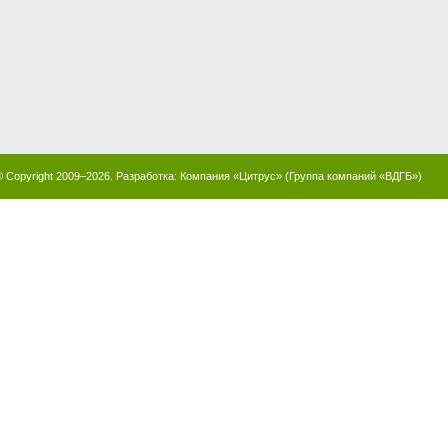
© Copyright 2009–2026. Разработка:
Компания «Цитрус»
(
Группа компаний «ВДГБ»
)